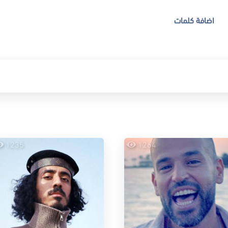
اضافة كلمات
1235
1264