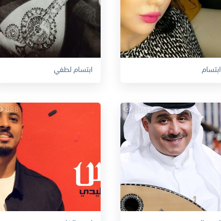
ابتسام
ابتسام لطفي
888
1061