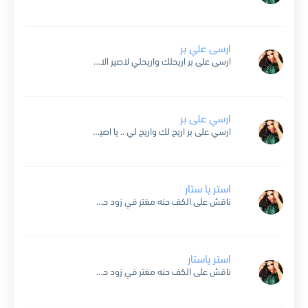
ارسى علي بر
ارسى على بر اريحلك واريحلي لاصير الاول بقلبك ولا تنساني لعب العواطف ترا ما عاد يصلحلي اللي يبيني يجي كله ويلقاني ارسى على بر اريحلك واريحلي لاصير الاول بقلبك ولا...
ارسي على بر
ارسي على بر اريح لك واريح لي .. يا اصير الاول بقلبك والا تنساني .. لعب العواطف ترى ما عاد يصلح لي .. اللي يبيني يجي كله ويلقاني .. ...
استر يا ستار
ناقش على الكف حنه مغتر في زود حسنه من بين ربعي ضحك لي أستر يا ستار منه في نظرته ل قصدني وسلهم برمشه وذبحني وشمعنى بس أنا يعني السالفه فيها...
استر ياستار
ناقش على الكف حنه مغتر في زود حسنه من بين ربعي ضحك لي استر يا ستار منه في نظرته لـ قصدني وسلهم بـ رمشه وذبحني وش معنى بس انا يعني...