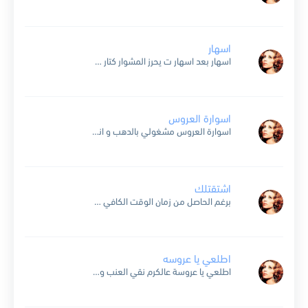
اسهار
اسهار بعد اسهار ت يحرز المشوار كتار هو زوار شوي وبيفلوا وعنا الحلا كله وعنا القمر بالدار ورد وحكي وأشعار بس اسهار بيتك بعيد وليل ما بخليك ترجع أحق الناس...
اسوارة العروس
اسوارة العروس مشغولي بالدهب و انت مشغول بقلوب يا تراب الجنوب رسايل الغياب مكتوبه بالسهر و انت بالعز مكتوب يا تراب الجنوب و بتولع حروب و بتنطفي حروب و بتضلك...
اشتقتلك
برغم الحاصل من زمان الوقت الكافي للنسيان عزة نفسي كإنسان إشتقتلك و رغم الغلطة و ما حلا و قصتنا يللي حلا إنو ننساها كلا إشتقتلك و واضح إنك ناسيني و...
اطلعي يا عروسه
اطلعي يا عروسة عالكرم نقي العنب وطلعت العروسة من الكرم طار العنب وطلعت العروسة تنقي تين ضحك لها الناطور وقلبو حزين ولوحت بعيونو لفته مليانه عتب وضاع بهالبراري وانبح صوت...