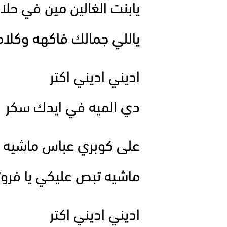
يابنت الغالين مين في حل
ياللي جمالك فاكهه وكلا
اديني اديني اكتر
دي الميه في ايدك سكر
على كوبري عباس ماشيه و
ماشيه تبص عليكي يا فروت
اديني اديني اكتر