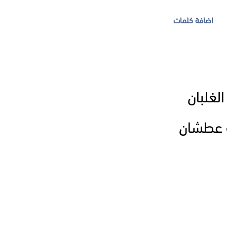
اضافة كلمات
لغلبان
ه عطشان