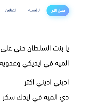
الرئيسية
الفنانين
حمل الان
يا بنت السلطان حني على ا
الميه في ايديكي وعدوي
اديني اديني اكتر
دي الميه في ايدك سكر