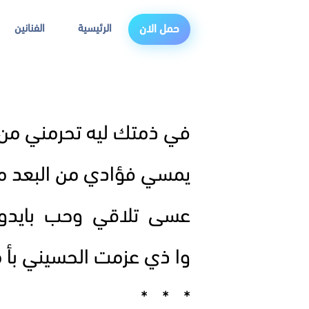
الرئيسية
الفنانين
حمل الان
في ذمتك ليه تحرمني من 
يمسي فؤادي من البعد 
عسى تلاقي وحب بايدو
وا ذي عزمت الحسيني بأ 
* * *