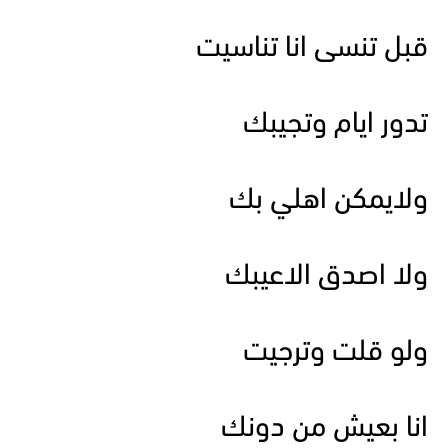
قبل تنسى انا تناسيت
تدور ايام وتجيبك
ولايمكن اهلي بك
ولا اصدق الاعيبك
ولو قلت وترجيت
انا بعيش من دونك