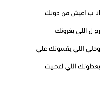
انا ب اعيش من دونك
رح ل اللي يغرونك
وخلي اللي يقسونك علي
يعطونك اللي اعطيت