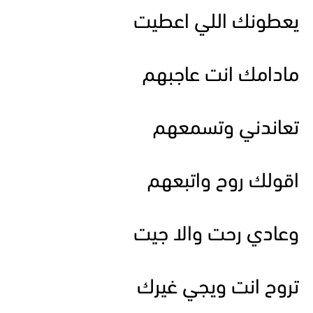
يعطونك اللي اعطيت
مادامك انت عاجبهم
تعاندني وتسمعهم
اقولك روح واتبعهم
وعادي رحت والا جيت
تروح انت ويجي غيرك