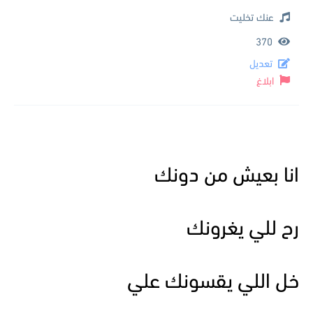
عنك تخليت
370
تعديل
ابلاغ
انا بعيش من دونك
رح للي يغرونك
خل اللي يقسونك علي