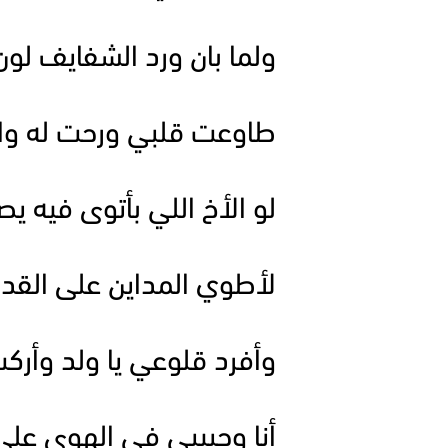
ولما بان ورد الشفايف لو
طاوعت قلبي ورحت له وا
لو الأخ اللي بأتوى فيه ي
لأطوي المداين على الق
وأفرد قلوعي يا ولد وأر
أنا وحبيبي في الهوى على