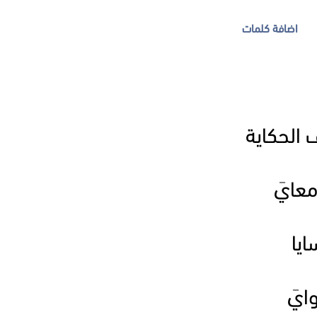
اضافة كلمات
 الحكاية
معايَ
ايا
ايَ