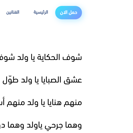
الرئيسية
الفنانين
حمل الان
شوف الحكاية يا ولد شوف
عشق الصبايا يا ولد طوّل 
منهم هنايا يا ولد منهم أس
وهما جرحي ياولد وهما دو