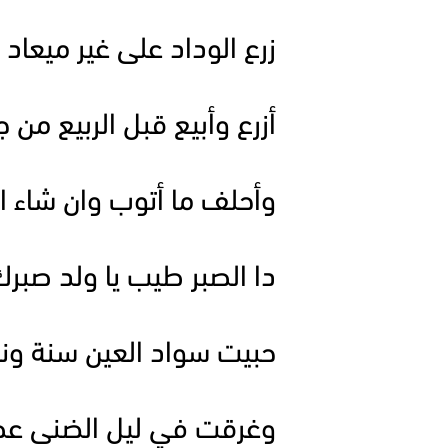
زرع الوداد على غير ميعا
أزرع وأبيع قبل الربيع من 
وأحلف ما أتوب وان شاء ا
دا الصبر طيب يا ولد صبر
حبيت سواد العين سنة و
وغرقت في ليل الضنى ع