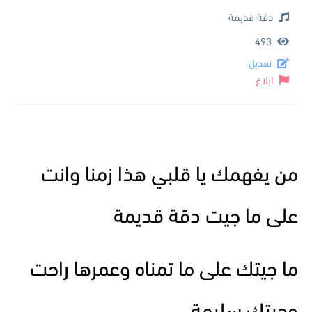
دقة قديمة
493
تعديل
ابلاغ
من يفهمك يا قلبي هذا زمنا وانت
على ما جيت دقة قديمة
ما جيتك على ما تمناه وعمرها راحت