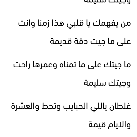
وجيتك سليمة
من يفهمك يا قلبي هذا زمنا وانت
على ما جيت دقة قديمة
ما جيتك على ما تمناه وعمرها راحت
وجيتك سليمة
غلطان ياللي الحبايب وتحط والعشرة
والايام قيمة