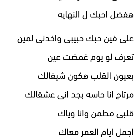
هفضل احبك ل النهايه
على فين حبك حبيبى واخدنى لمين
تعرف لو يوم غمضت عين
بعيون القلب هكون شيفالك
مرتاح انا حاسه بجد انى عشقالك
قلبى مطمن وانا وياك
اجمل ايام العمر معاك