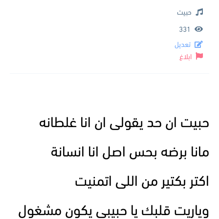
حبيت
331
تعديل
ابلاغ
حبيت ان حد يقولى ان انا غلطانه
مانا برضه بحس اصل انا انسانة
اكتر بكتير من اللى اتمنيت
وياريت قلبك يا حبيبى يكون مشغول