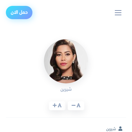
حمل الان
شيرين
شيرين