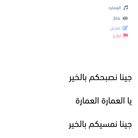
العماره
304
تعديل
ابلاغ
جينا نصبحكم بالخير
يا العمارة العمارة
جينا نمسيكم بالخير