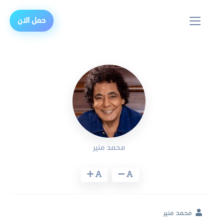
حمل الان
محمد منير
محمد منير