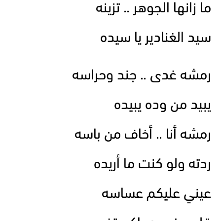
ما زانها الجوهر .. تزينه
سيد الغنادير يا سيده
رمشه غدى .. جند وحراسه
يبيد من وده يبيده
رمشه أنا .. أخاف من باسه
ردته ولو كنت ما أريده
عيني عليكم عساسه