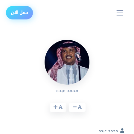
حمل الان
محمد عبده
محمد عبده