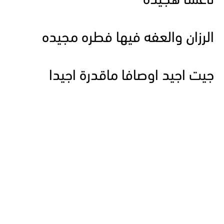
ناعسا هجيده
الرزان والعفه فيها فطره مجيده
جيت اجيد اوصافا ماقدرة اجيدا