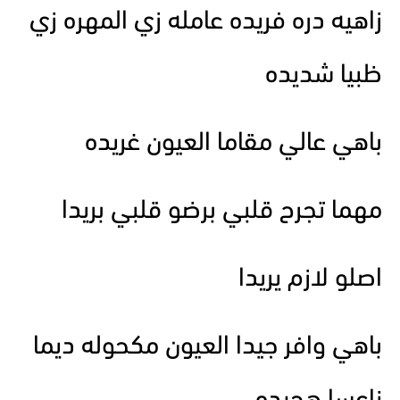
زاهيه دره فريده عامله زي المهره زي
ظبيا شديده
باهي عالي مقاما العيون غريده
مهما تجرح قلبي برضو قلبي بريدا
اصلو لازم يريدا
باهي وافر جيدا العيون مكحوله ديما