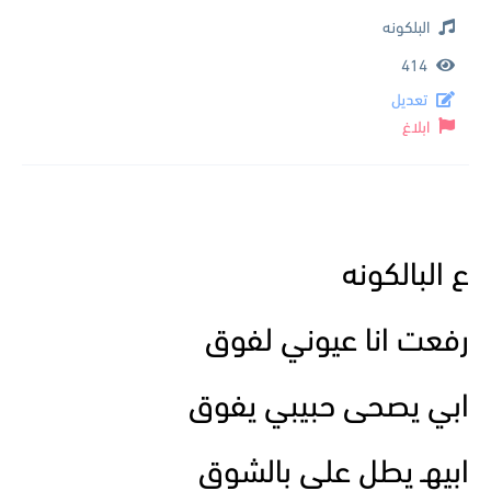
البلكونه
414
تعديل
ابلاغ
ع البالكونه
رفعت انا عيوني لفوق
ابي يصحى حبيبي يفوق
ابيهـ يطل علي بالشوق