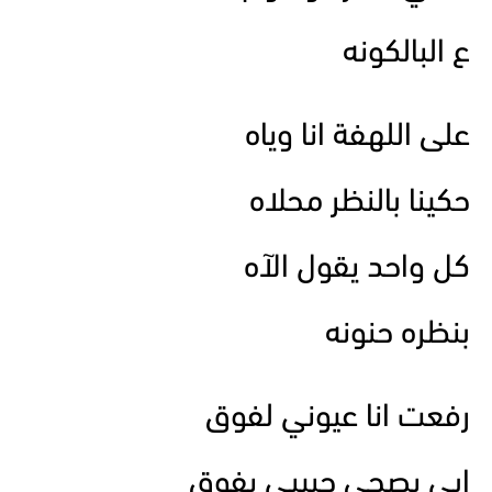
ع البالكونه
على اللهفة انا وياه
حكينا بالنظر محلاه
كل واحد يقول الآه
بنظره حنونه
رفعت انا عيوني لفوق
ابي يصحى حبيبي يفوق