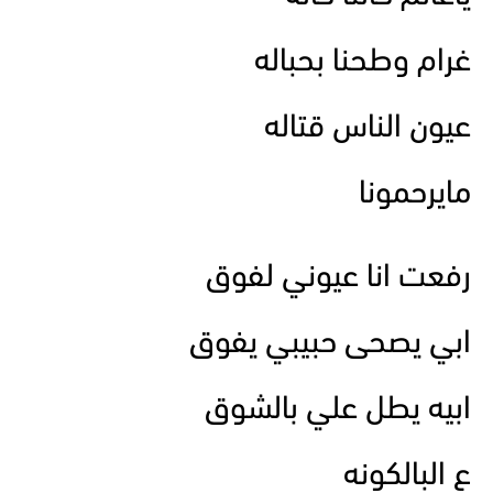
غرام وطحنا بحباله
عيون الناس قتاله
مايرحمونا
رفعت انا عيوني لفوق
ابي يصحى حبيبي يفوق
ابيه يطل علي بالشوق
ع البالكونه