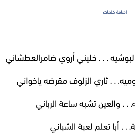
اضافة كلمات
وشيه . . . خليني أروي ضامرالعطشاني
ه. . . ثاري الزلوف مقرضه ياخواني
. . والعين تشبه ساعة الرباني
 . . أبا تعلم لعبة الشباني