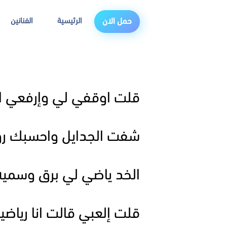
الرئيسية
الفنانين
حمل الان
قلت اوقفي لي وإرفعي الب
شفت الجدايل واحسبك رومي
الخد ياضي لي برق وسميه. 
قلت إلعبي قالت انا رياضية.