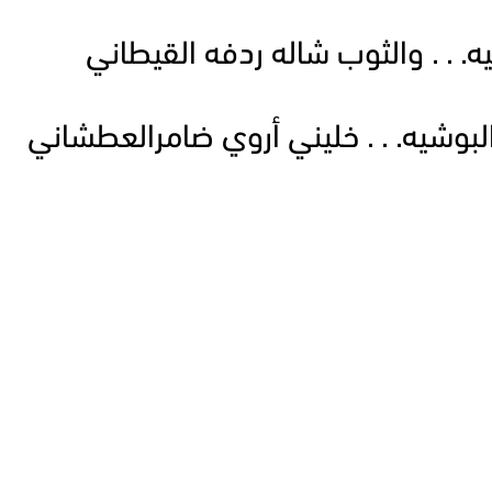
. . . والثوب شاله ردفه القيطاني
وشيه. . . خليني أروي ضامرالعطشاني