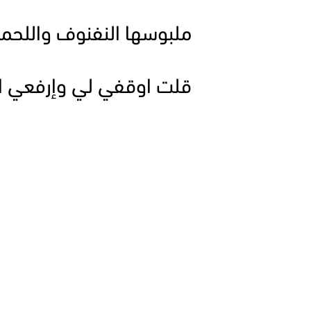
ملبوسها النفنوف واللحميه
قلت اوقفي لي وإرفعي الب