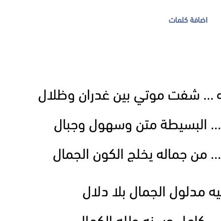
اضافة كلمات
ه … شفت موتي بين غدران وظلال
ه … البسيطة متن وسهول وجبال
… من جماله يخلج الكون الجمال
يه مدلول الجمال بلا دلال