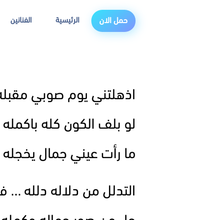
الرئيسية
الفنانين
حمل الان
اذهلتني يوم صوبي مقبل
لو بلف الكون كله باكمل
ما رأت عيني جمال يخجله 
التدلل من دلاله دلله … ف