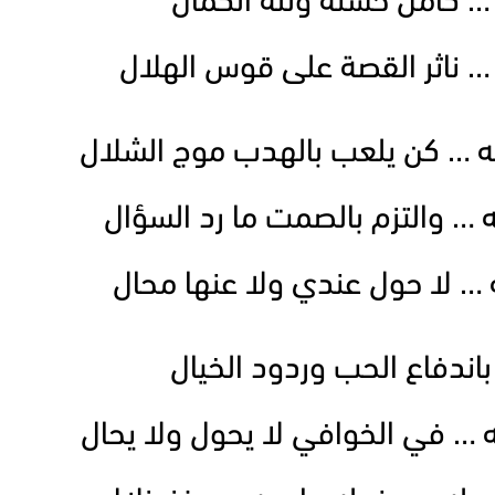
… كامل حسنه ولله الكمال
 … ناثر القصة على قوس الهلال
 … كن يلعب بالهدب موج الشلال
… والتزم بالصمت ما رد السؤال
… لا حول عندي ولا عنها محال
باندفاع الحب وردود الخيال
ه … في الخوافي لا يحول ولا يحال