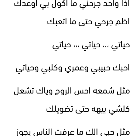
اذا واحد جرحني ما اكول بي اوعدك
اظم جرحي حتى ما اتعبك
حياتي ،،، حياتي ،،، حياتي
احبك حبيبي وعمري وكلبي وحياتي
مثل شمعه احس الروح وياك تشعل
كلشي بيهه حتى تضويلك
مثل حبي الك ما عرفت الناس يجوز