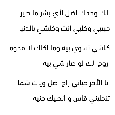
الك وحدك اضل لأي بشر ما صير
حبيبي وكلبي انت وكلشي بالدنيا
كلشي تسوي بيه وما اكلك لا فدوة
اروح الك لو صار شي بيه
انا الأخر حياتي راح اضل وياك شما
تنطيني قاس و انطيك حنيه