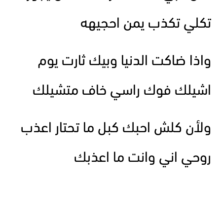
تكلي تكذب يمن احجيهه
واذا ضاكت الدنيا وبيك ثارت يوم
اشيلك فوك راسي خاف متشيلك
ولأن كلش احبك كبل ما تحتار اعذب
روحي اني وانت ما اعذبك