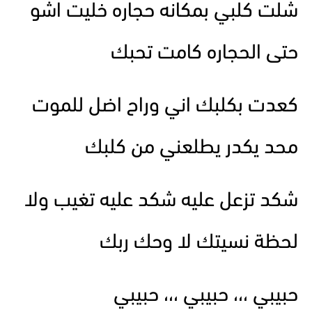
شلت كلبي بمكانه حجاره خليت اشو
حتى الحجاره كامت تحبك
كعدت بكلبك اني وراح اضل للموت
محد يكدر يطلعني من كلبك
شكد تزعل عليه شكد عليه تغيب ولا
لحظة نسيتك لا وحك ربك
حبيبي ،،، حبيبي ،،، حبيبي