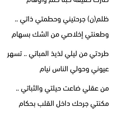
صارت حقيقة حبنا حلم وأوهام
ظلم(ن) جرحتيني وحطمتي ذاتي ..
وطعنتي إخلاصي من الشك بسهام
طردتي من ليلي لذيذ المباتي .. تسهر
عيوني وحولي الناس نيام
من عقلي ضاعت حيلتي والثباتي ..
مكنتي جرحك داخل القلب بحكام