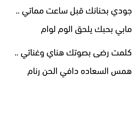
جودي بحنانك قبل ساعت مماتي ..
مابي بحبك يلحق الوم لوام
كلمت رضى بصوتك هناي وغناتي ..
همس السعاده دافي الحن رنام