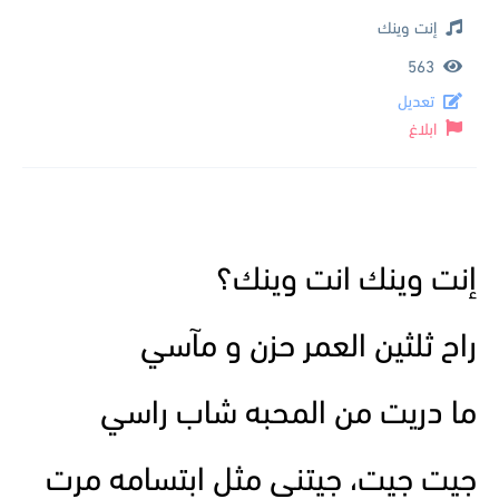
إنت وينك
563
تعديل
ابلاغ
إنت وينك انت وينك؟
راح ثلثين العمر حزن و مآسي
ما دريت من المحبه شاب راسي
جيت جيت، جيتني مثل ابتسامه مرت