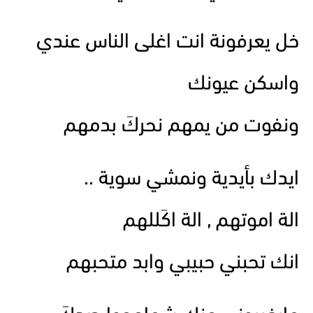
خل يعرفونة انت اغلى الناس عندي
واسكن عيونك
ونفوت من يمهم نحركَ بدمهم
ايدك بأيدية ونمشي سوية ..
الة اموتهم , الة اكَللهم
انك تحبني حبيبي وابد متحبهم