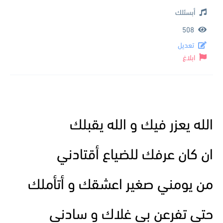
أبسئلك
508
تعديل
ابلاغ
الله يعزر فيك و الله يقبلك
ان كان عرفك للضياع أقتادني
من يومني صغير اعشقك و أتأملك
حتى تفرعن بي غلاك و سادني