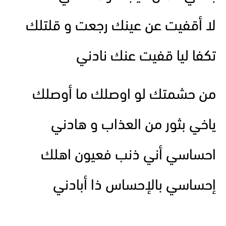
لا أقفيت عن عينك رجعت و قلتلك
تكفا ليا قفيت عنك نادني
من حشمتك لو اوصلك ما أوصلك
ياخي بثور من العذاب و هادني
احساسي أني ذنب فعيون اهلك
إحساسي بالإحساس ذا أبادني