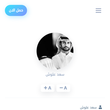
حمل الان
سعد علوش
سعد علوش