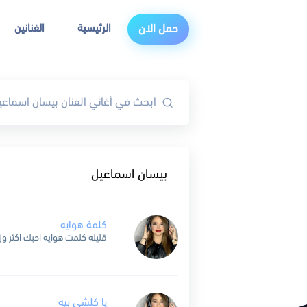
الرئيسية
الفنانين
حمل الان
بيسان اسماعيل
كلمة هوايه
يا كلشي بيه