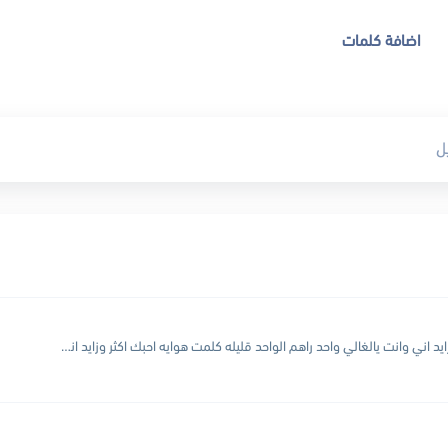
اضافة كلمات
قليله كلمت هوايه احبك اكثر وزايد اني وانت يالغالي واحد راهم الواحد قليله كلمت هوايه احبك اكثر وزايد اني وانت يالغالي واحد راهم الواحد لهفت روحي واللحضنات تستاهله بس وحدك...