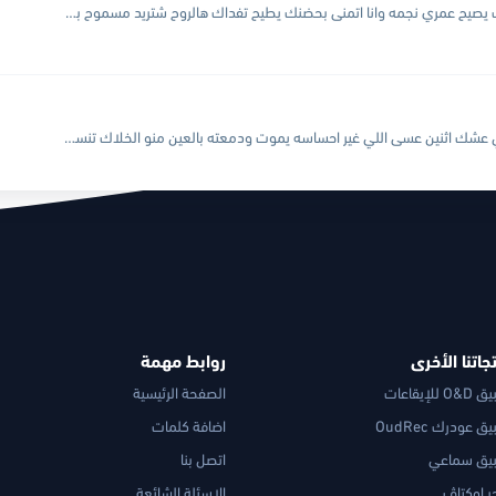
ياكلشي بيه يموت بيك وبسمك يصيح عمري نجمه وانا اتمنى بحضنك يطيح تفداك هالروح شتريد مسموح بس ها لتروح ولا تمشي عني بعي اهواك للدوم وعشكي مو يوم انساها الهموم...
عساها ببخت كل واحد خرب تالي عشك اثنين عسى اللي غير احساسه يموت ودمعته بالعين منو الخلاك تنساني وتروح وتحب ثاني صار اسنين احبك موت تنسى اشلون حب اسنين لحضنك...
جاتنا الأخرى
روابط مهمة
 للإيقاعات
الصفحة الرئيسية
ق عودرك OudRec
اضافة كلمات
يق سماعي
اتصل بنا
ر اوكتاڤ
الاسئلة الشائعة