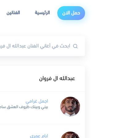
الرئيسية
الفنانين
حمل الان
عبدالله ال فروان
اجمل غرامي
ايام عمري