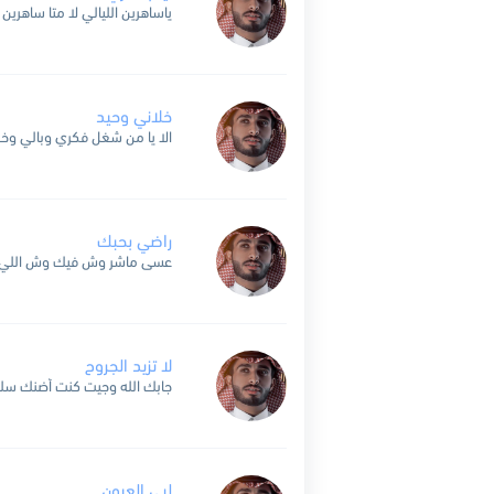
خلاني وحيد
راضي بحبك
لا تزيد الجروح
لبى العيون