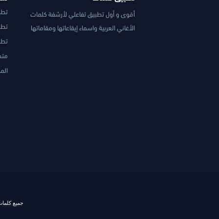
تطبيق O&D
أقوى و أول تطبيق تفاعلي لأرشفة كلمات
تطبي
الأغاني العربية واسماء إيقاعاتها ومقاماتها
تطب
متج
الم
جميع كلمات 