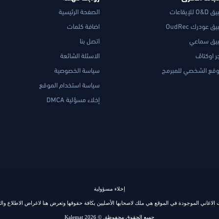
 للإيقاعات
الصفحة الرئيسية
ق عودرك OudRec
اضافة كلمات
يق سماعي
اتصل بنا
ر اوكتاڤ
الاسئلة الشائعة
وقع الشخصي للمبرمج
سياسة الخصوصية
سياسة استخدام الموقع
إخلاء مسؤلية DMCA
إخلاء مسؤولية
الاغاني الموجودة في الموقع هي ملك لاصحابها الأصليين بكافة حقوقها وتعرض هنا لاغراض الاطلاع وال
جميع الحقوق محفوظة, © 2026 Kalemat