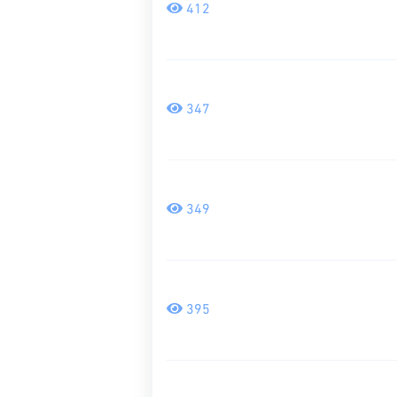
412
347
349
395