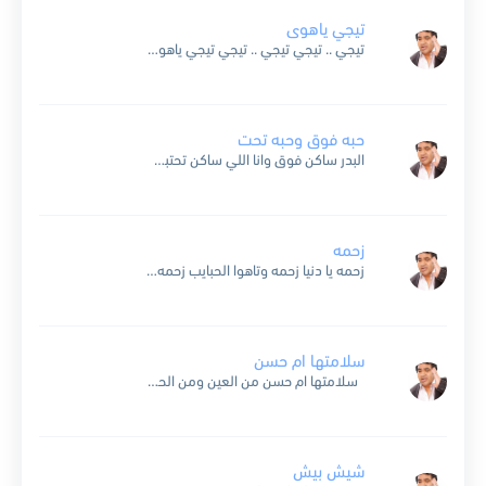
تيجي ياهوى
تيجي .. تيجي تيجي .. تيجي تيجي ياهوى ماتيجي .. تيجي تيجي .. تيجي نتعلم سوى وندرس الفصاحه بالحب والهوى تيجي .. تيجي ياهوى .. ماتيجي ياهوى تيجي تيجي يافروته...
حبه فوق وحبه تحت
البدر ساكن فوق وانا اللي ساكن تحتبصيت لفوق بشوق مال قلبي وانجرح ياهل الله ياللي فوق طب طلوا على تحتوالا خلاص اللي فوق مش داري باللي تحت طب حبه حبه فوق وحبه...
زحمه
زحمه يا دنيا زحمه وتاهوا الحبايب زحمه ولا عادشي رحمه مولد وصاحبه غايب اجي من هنا زحمه واروح هنا زحمه هنا او هنا زحمه زحمه يا دنيا زحمه زحمه وانا...
سلامتها ام حسن
سلامتها ام حسن من العين ومن الحسد وسلامتك ياحسن من الرمش اللي حسد سلامتها سلامتها ام حسن جالها الدور اللي ماشي والدور ما لايمهاشي والعين ما تسيبهاشي محسوده ام...
شيش بيش