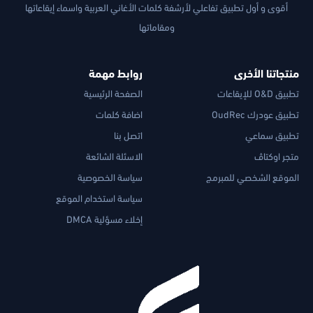
أقوى و أول تطبيق تفاعلي لأرشفة كلمات الأغاني العربية واسماء إيقاعاتها
ومقاماتها
منتجاتنا الأخرى
روابط مهمة
تطبيق O&D للإيقاعات
الصفحة الرئيسية
تطبيق عودرك OudRec
اضافة كلمات
تطبيق سماعي
اتصل بنا
متجر اوكتاڤ
الاسئلة الشائعة
الموقع الشخصي للمبرمج
سياسة الخصوصية
سياسة استخدام الموقع
إخلاء مسؤلية DMCA