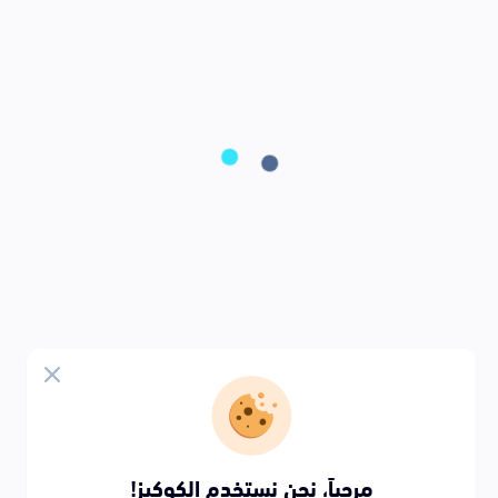
مرحباً، نحن نستخدم الكوكيز!