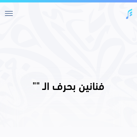
فنانين بحرف الـ "
"