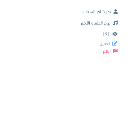
بدر شاكر السياب
يوم الطغاة الأخير
191
تعديل
ابلاغ