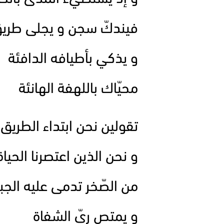
فيندكّ سجن و يجلى طري
و يذكي بأطيافه الدافئة
محيّاك باللهفة الهانئة
تقولين نحن ابتداء الطريق
و نحن الذين اعتصرنا الحياة
من الصّخر تدمى عليه الجبا
و يمتص ريّ الشفاة