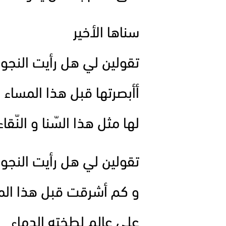
سناها الأخير
تقولين لي هل رأيت النجو
أأبصرتها قبل هذا المساء
لها مثل هذا السّنا و النّقاء
تقولين لي هل رأيت النجو
و كم أشرقت قبل هذا الم
على عالم لطخته الدماء