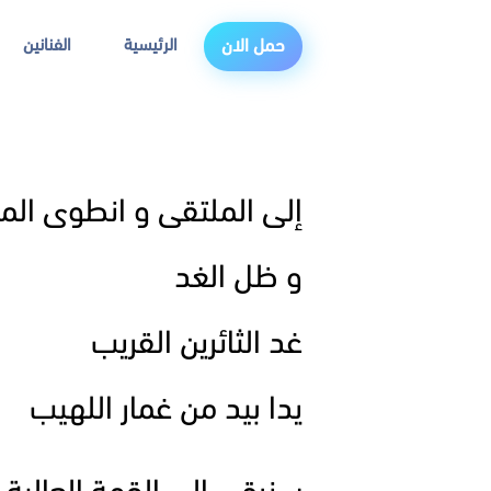
الرئيسية
الفنانين
حمل الان
إلى الملتقى و انطوى الم
و ظل الغد
غد الثائرين القريب
يدا بيد من غمار اللهيب