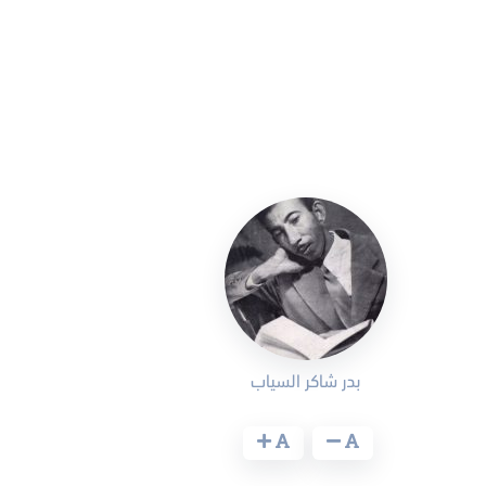
بدر شاكر السياب