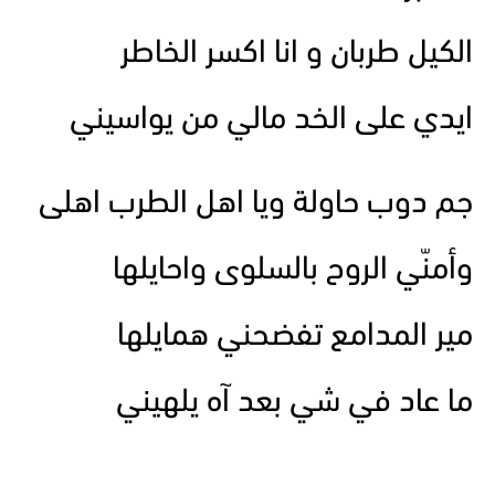
الكيل طربان و انا اكسر الخاطر
ايدي على الخد مالي من يواسيني
جم دوب حاولة ويا اهل الطرب اهلى
وأمنّي الروح بالسلوى واحايلها
مير المدامع تفضحني همايلها
ما عاد في شي بعد آه يلهيني