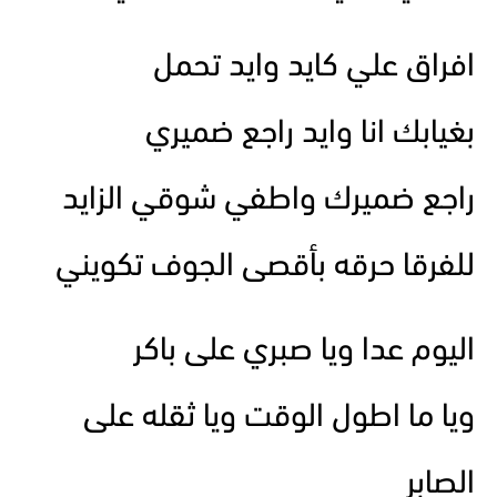
افراق علي كايد وايد تحمل
بغيابك انا وايد راجع ضميري
راجع ضميرك واطفي شوقي الزايد
للفرقا حرقه بأقصى الجوف تكويني
اليوم عدا ويا صبري على باكر
ويا ما اطول الوقت ويا ثقله على
الصابر