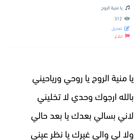
يا منية الروح
312
تعديل
ابلاغ
يا منية الروح يا روحي ورياحيني
بالله ارجوك وحدي لا تخليني
لاني بسالي بعدك يا بعد حالي
ولا لي والي غيرك يا نظر عيني