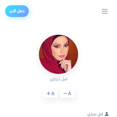
حمل الان
امل حجازي
امل حجازي