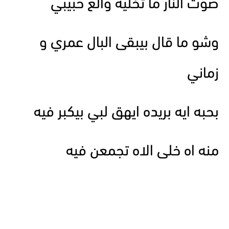
صوت النار ما تخليه والع حبيبي
وشو ما قال بيبقى البال عمري و
زماني
بحبه ايه بريده ايهق لبي بيكبر فيه
منه اه خلى الاه تجمعن فيه