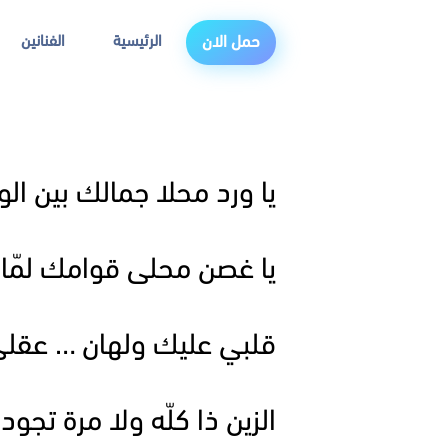
الرئيسية
الفنانين
حمل الان
يا ورد محلا جمالك بين الو
يا غصن محلى قوامك لمّا 
قلبي عليك ولهان … عقلي
الزين ذا كلّه ولا مرة تجود