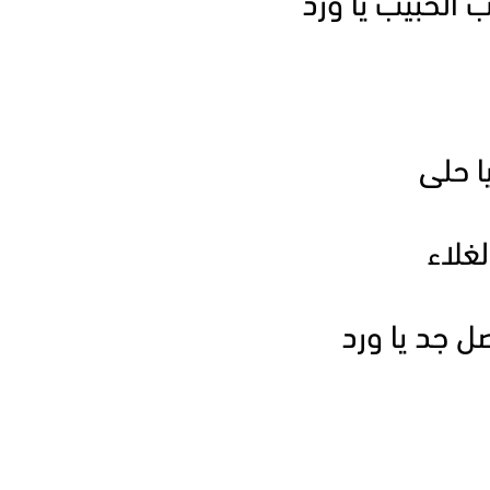
الحبيب يا ورد
ا حلى
غلاء
ل جد يا ورد