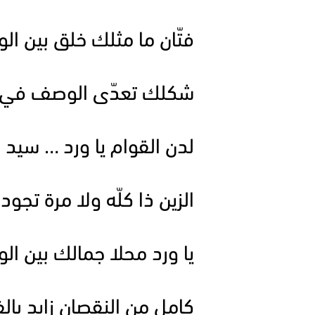
فتّان ما مثلك خلق بين ال
شكلك تعدّى الوصف في 
لدن القوام يا ورد … سيد ال
الزين ذا كلّه ولا مرة تجود
يا ورد محلا جمالك بين الو
كامل من النقصان زايد بال