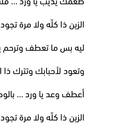
طعمك يذيب يا ورد … قلب 
الزين ذا كلّه ولا مرة تجود
ليه بس ما تعطف وترحم ي
وتعود لأحبابك وتترك ذا ال
أعطف وعد يا ورد … بالوص
الزين ذا كلّه ولا مرة تجود