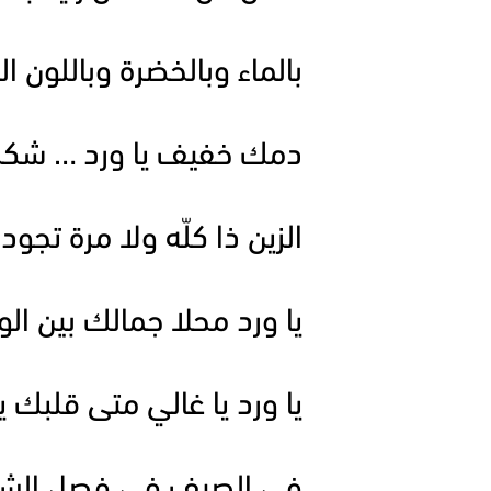
بالماء وبالخضرة وباللون 
دمك خفيف يا ورد … شكل
الزين ذا كلّه ولا مرة تجود
يا ورد محلا جمالك بين الو
يا ورد يا غالي متى قلبك 
في الصيف في فصل الشتاء