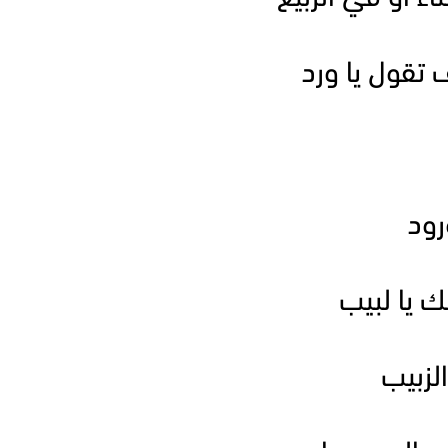
 تقول يا ورد
رود
يا لبيب
لزبيب