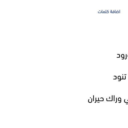
اضافة كلمات
رود
تنود
 وراك حيران