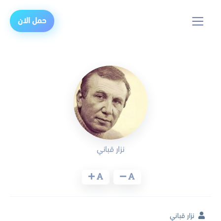
حمل الان
نزار قباني
نزار قباني