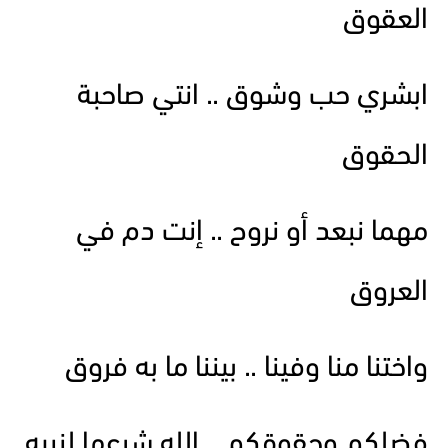
العقوق
ابشري حب وشوق .. انتي صاحبة
الحقوق
مهما نبعد أو نروح .. إنت دم في
العروق
واختنا منا وفينا .. بيننا ما به فروق
فضلكم وحقوقكم .. الله شرعها لنبيه