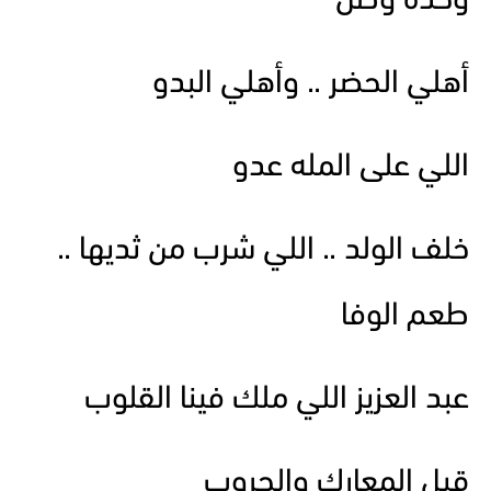
وحدة وطن
أهلي الحضر .. وأهلي البدو
اللي على المله عدو
خلف الولد .. اللي شرب من ثديها ..
طعم الوفا
عبد العزيز اللي ملك فينا القلوب
قبل المعارك والحروب