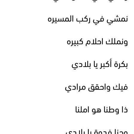
نمشي في ركب المسيره
ونملك احلام كبيره
بكرة أكبر يا بلادي
فيك واحقق مرادي
ذا وطنا هو املنا
وحنا فدوة يا بلادي