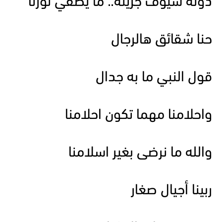
دونه سيوف جريئه.. ما يطفي نورنا
حنا شقائق هالرجال
قول النبي ما به جدال
واحلامنا مهما تكون احلامنا
والله ما نرضى بغير اسلامنا
ربينا أجيال صغار