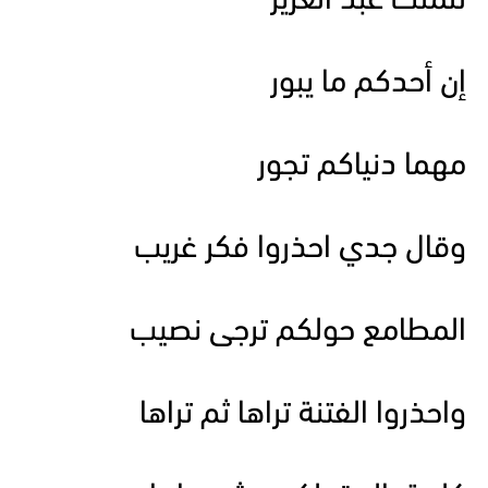
للملك عبد العزيز
إن أحدكم ما يبور
مهما دنياكم تجور
وقال جدي احذروا فكر غريب
المطامع حولكم ترجى نصيب
واحذروا الفتنة تراها ثم تراها