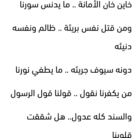
خاين خان الأمانة .. ما يدنس سورنا
ومن قتل نفس بريئة .. ظالم ونفسه
دنيئه
دونه سيوف جريئه .. ما يطفي نورنا
من يكفرنا نقول .. قولنا قول الرسول
والسند كله عدول.. هل شققت
قلوبنا