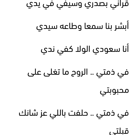
قرآني بصدري وسيفي في يدي
أبشر بنا سمعا وطاعه سيدي
أنا سعودي الولا كفي ندي
في ذمتي .. الروح ما تغلى على
محبوبتي
في ذمتي .. حلفت باللي عز شانك
قبلتي