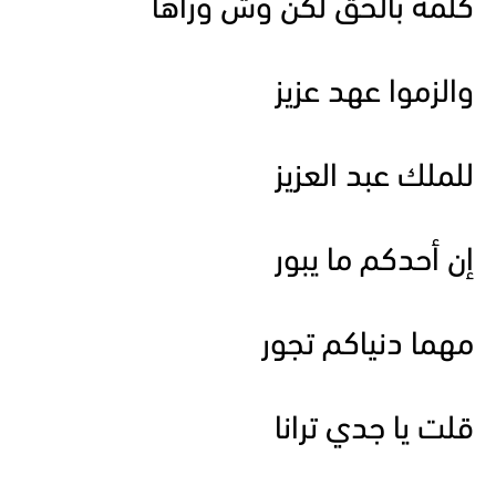
كلمة بالحق لكن وش وراها
والزموا عهد عزيز
للملك عبد العزيز
إن أحدكم ما يبور
مهما دنياكم تجور
قلت يا جدي ترانا