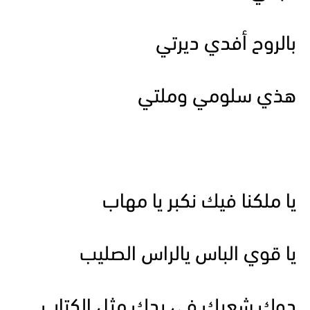
بالروح أفدي ديرتي
هذي سلومي وملتي
يا ملكنا فيك نكبر يا مهاب
يا قوي الباس يالراس الصليب
دوك شعبك في يدك مثل الكتاب