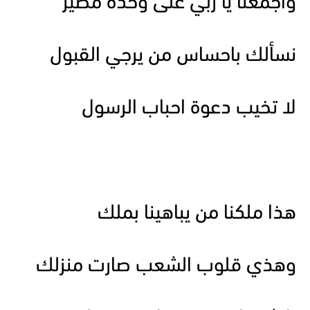
واجمعنا يا ربي على وحدة مصير
نسألك باحساس من يرجي القبول
لا تخيب دعوة احباب الرسول
هذا ملكنا من يباهينا بملك
وهذي قلوب الشعب صارت منزلك