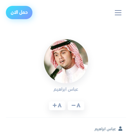
حمل الان
عباس ابراهيم
عباس ابراهيم