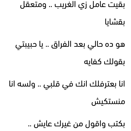
بقيت عامل زي الغريب .. ومتعقل
بقشايا
هو ده حالي بعد الفراق .. يا حبيبتي
بقولك كفايه
انا بعترفلك انك في قلبي .. ولسه انا
منستكيش
بكتب واقول من غيرك عايش ..