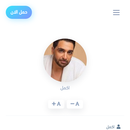
حمل الان
اكمل
اكمل