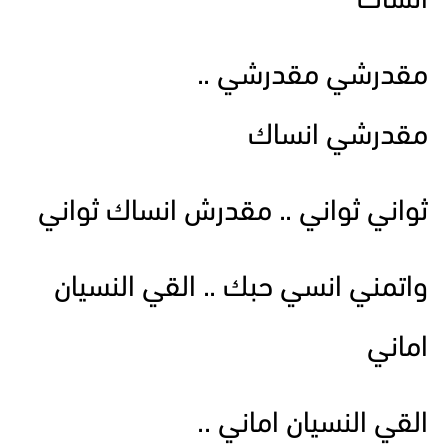
انساك
مقدرشي مقدرشي ..
مقدرشي انساك
ثواني ثواني .. مقدرش انساك ثواني
واتمني انسي حبك .. القي النسيان
اماني
القي النسيان اماني ..