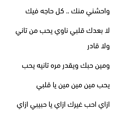
واحشني منك .. كل حاجه فيك
لا بعدك قلبي ناوي يحب من تاني
ولا قادر
ومين حبك ويقدر مره تانيه يحب
يحب مين مين مين يا قلبي
ازاي احب غيرك ازاي يا حبيبي ازاي