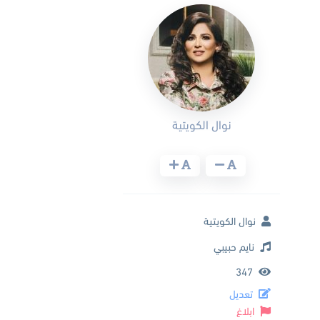
نوال الكويتية
نوال الكويتية
نايم حبيبي
347
تعديل
ابلاغ