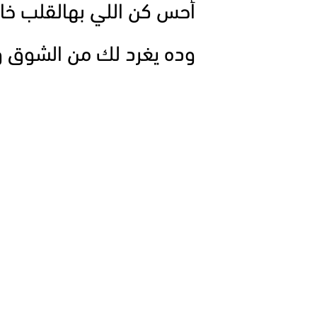
أحس كن اللي بهالقلب خا
وده يغرد لك من الشوق و