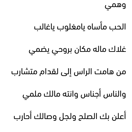
وهمي
الحب مأساه يامغلوب ياغالب
غلاك ماله مكان بروحي يضمي
من هامت الراس إلى لقدام متشارب
والناس أجناس وانته مالك ملمي
أعلن بك الصلح ولجل وصالك أحارب