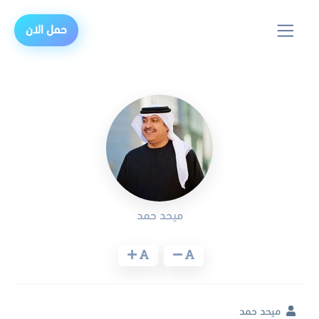
حمل الان
ميحد حمد
ميحد حمد