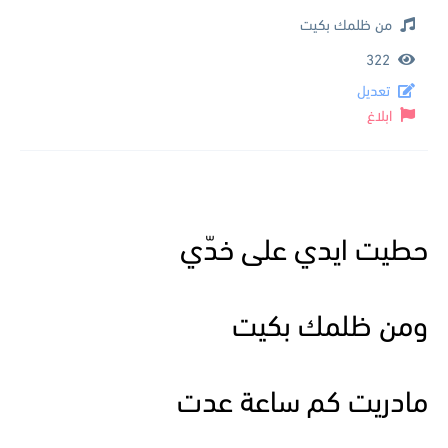
من ظلمك بكيت
322
تعديل
ابلاغ
حطيت ايدي على خدّي
ومن ظلمك بكيت
مادريت كم ساعة عدت