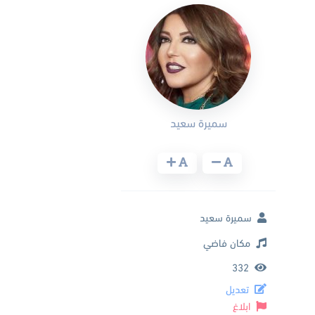
سميرة سعيد
سميرة سعيد
مكان فاضي
332
تعديل
ابلاغ