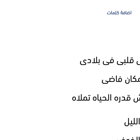
اضافة كلمات
قلبى فى بلادى
مكان فاضى
دره الحياه تملاه
لليل