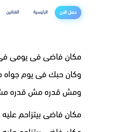
الرئيسية
الفنانين
حمل الان
مكان فاضى فى يومى فى 
وكان حبك فى يوم جواه 
ومش قدره مش قدره مش ق
مكان فاضى بيتزاحم عليه ا