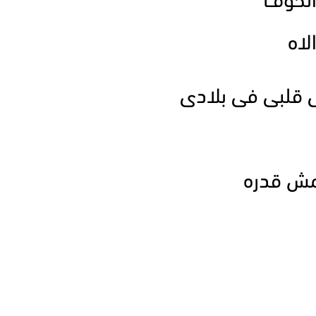
الخوف
لاه
قلبى فى بلادى
مش قدره