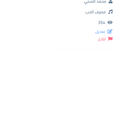
محمد الشحي
مصرف الحب
354
تعديل
ابلاغ