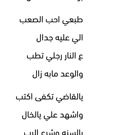
طبعي احب الصعب
الي عليه جدال
ع النار رجلي تطب
والوعد مابه زال
يالقاضي تكفى اكتب
واشهد علي يالخال
بالسنه وشرع الرب