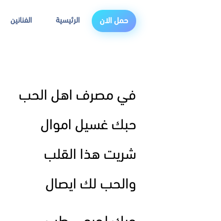
الرئيسية
الفنانين
حمل الان
في مصرف اهل الحب
حبك غسيل اموال
شريت هذا القلب
والحب لك ايصال