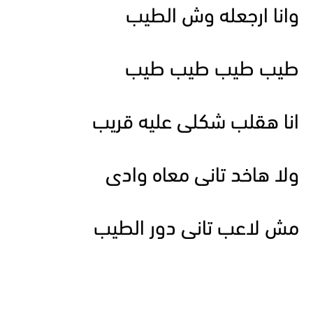
وانا ارجعله وش الطيب
طيب طيب طيب طيب
انا هقلب شكلى عليه قريب
ولا هاخد تانى معاه وادى
مش لاعب تانى دور الطيب