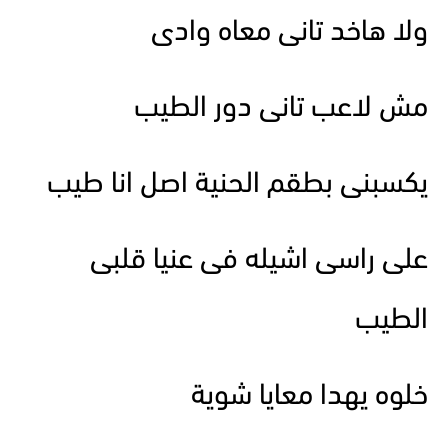
ولا هاخد تانى معاه وادى
مش لاعب تانى دور الطيب
يكسبنى بطقم الحنية اصل انا طيب
على راسى اشيله فى عنيا قلبى
الطيب
خلوه يهدا معايا شوية