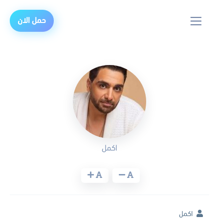
حمل الان
اكمل
اكمل