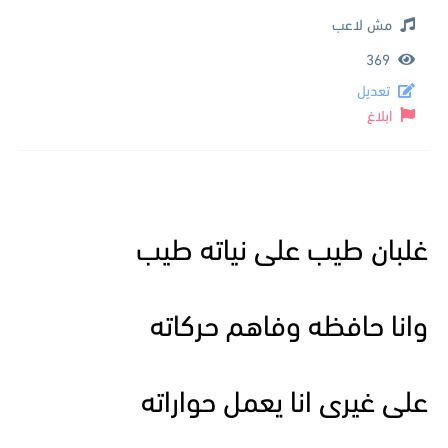
مش لاعب
369
تعديل
ابلاغ
غلبان طيب على نياته طيب
وانا حافظه وفاهم حركاته
على غيرى انا يعمل حواراته