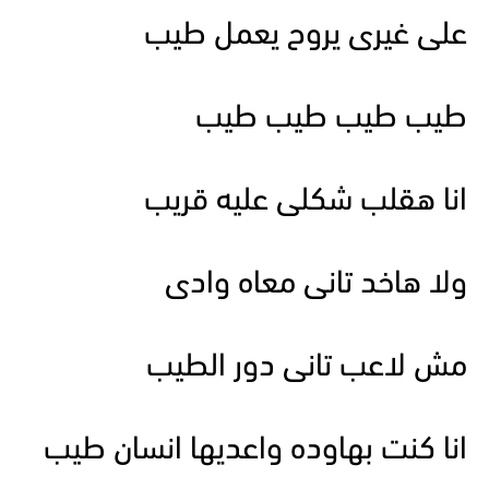
على غيرى يروح يعمل طيب
طيب طيب طيب طيب
انا هقلب شكلى عليه قريب
ولا هاخد تانى معاه وادى
مش لاعب تانى دور الطيب
انا كنت بهاوده واعديها انسان طيب