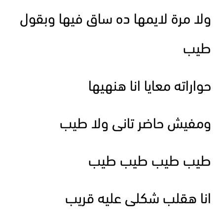
ولا مرة لايمها ده ساق فيها وبقول
طيب
حواراته معايا انا هنهيها
ومفيش حاضر تانى ولا طيب
طيب طيب طيب طيب
انا هقلب شكلى عليه قريب