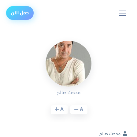
حمل الان
مدحت صالح
مدحت صالح