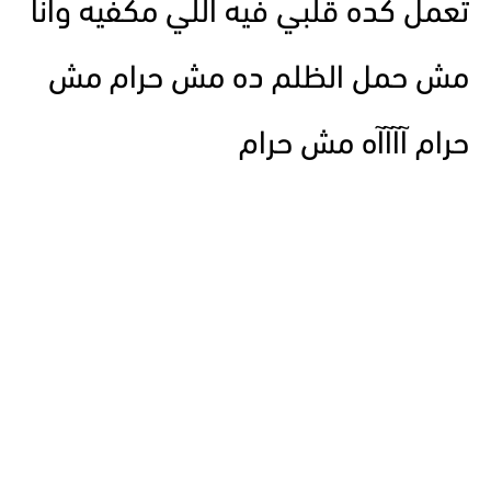
تعمل كده قلبي فيه اللي مكفيه وانا
مش حمل الظلم ده مش حرام مش
حرام آآآآه مش حرام