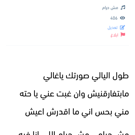
مش حرام
406
تعديل
ابلاغ
طول اليالي صورتك ياغالي
مابتفارقنيش وان غبت عني يا حته
مني بحس اني ما اقدرش اعيش