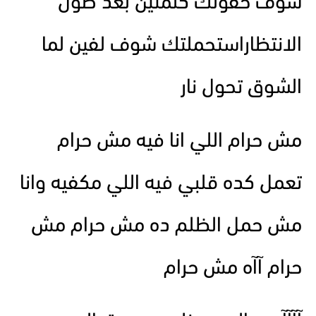
شوف حقولك كلمتين بعد طول
الانتظاراستحملتك شوف لفين لما
الشوق تحول نار
مش حرام اللي انا فيه مش حرام
تعمل كده قلبي فيه اللي مكفيه وانا
مش حمل الظلم ده مش حرام مش
حرام آآه مش حرام