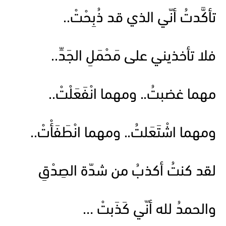
تأكَّدتُ أنّي الذي قد ذُبِحْتْ..
فلا تأخذيني على مَحْمَلِ الجَدِّ..
مهما غضبتُ.. ومهما انْفَعَلْتْ..
ومهما اشْتَعَلتُ.. ومهما انْطَفَأْتْ..
لقد كنتُ أكذبُ من شدّة الصِدْقِ
والحمدُ لله أنّي كَذَبتْ …