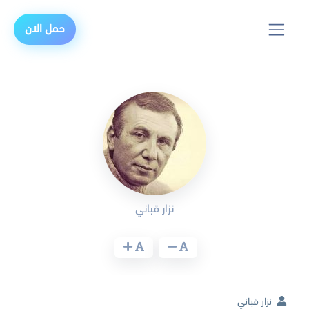
حمل الان
نزار قباني
نزار قباني