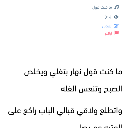
ما كنت قول
314
تعديل
ابلاغ
ما كنت قول نهار بتفلي ويخلص
الصبح وتنعس الفله
واتطلع ولاقي قبالي الباب راكع على