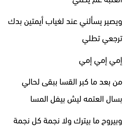
العتبه عم يصلي
ويصير يسألني عند لغياب أيمتين بدك
ترجعي تطلي
إمي إمي إمي
من بعد ما كبر القسا ببقى لحالي
بسال العتمه ليش بيفل المسا
وبيروح ما بيترك ولا نجمة كل نجمة