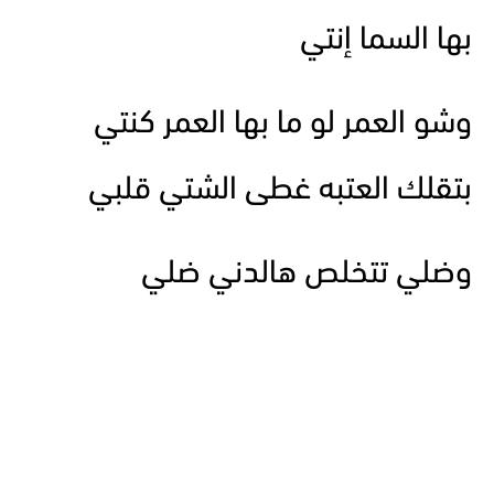
بها السما إنتي
وشو العمر لو ما بها العمر كنتي
بتقلك العتبه غطى الشتي قلبي
وضلي تتخلص هالدني ضلي