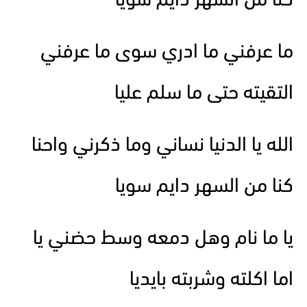
كنا من السهر دايم سويا
ما عرفني ما ادري سوى ما عرفني
التقيته حتى ما سلم عليا
الله يا الدنيا نساني وما ذكرني واحنا
كنا من السهر دايم سويا
يا ما نام وهل دمعه وسط حضني يا
اما اكلته وشربته بايديا