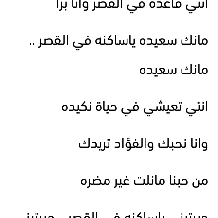
انتي قاعده في القصر وانا برا
مانك سعيده ياساكنه في القصر ..
مانك سعيده
انتي تعيشي في حياة نكيده
وانا نحبك والفؤاد تريدك
من حبنا مانلت غير مضره