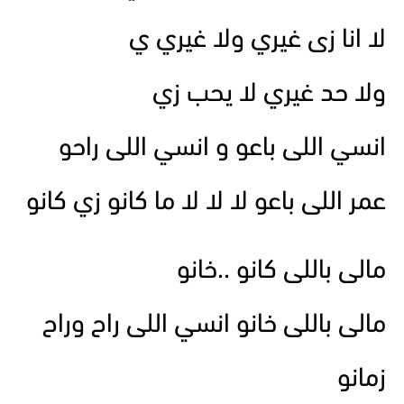
لا انا زى غيري ولا غيري ي
ولا حد غيري لا يحب زي
انسي اللى باعو و انسي اللى راحو
عمر اللى باعو لا لا لا ما كانو زي كانو
مالى باللى كانو ..خانو
مالى باللى خانو انسي اللى راح وراح
زمانو