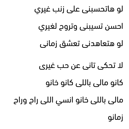
لو هاتحسبنى على زنب غيري
احسن تسيبنى وتروح لغيري
لو هتعاهدنى تعشق زمانى
لا تحكى تانى عن حب غيرى
كانو مالى باللى كانو خانو
مالى باللى خانو انسي اللى راح وراح
زمانو