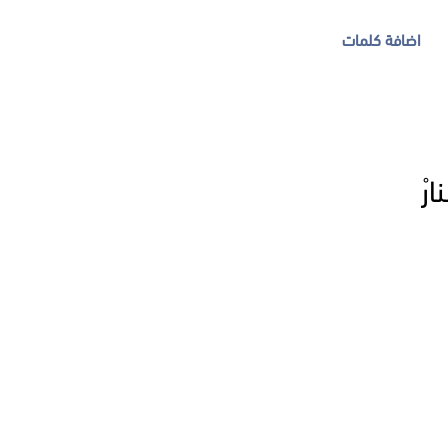
اضافة كلمات
رْ