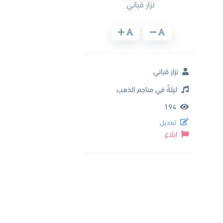
نزار قباني
نزار قباني
ليلةٌ في مناجم الذهب
194
تعديل
ابلاغ