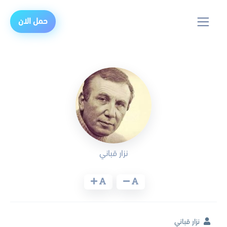
حمل الان
نزار قباني
نزار قباني