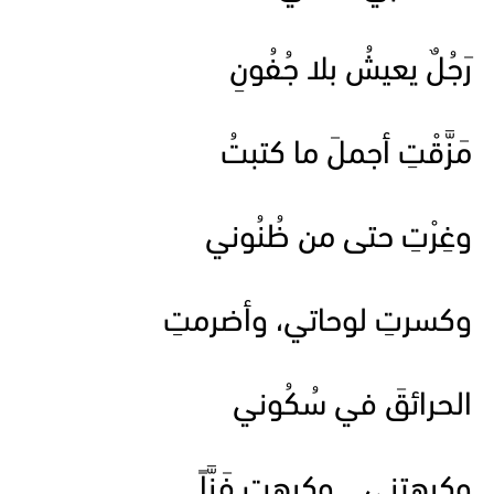
رَجُلٌ يعيشُ بلا جُفُونِ
مَزَّقْتِ أجملَ ما كتبتُ
وغِرْتِ حتى من ظُنُوني
وكسرتِ لوحاتي، وأضرمتِ
الحرائقَ في سُكُوني
وكرِهتني .. وكرهتِ فَنَّاً