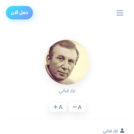
حمل الان
نزار قباني
نزار قباني