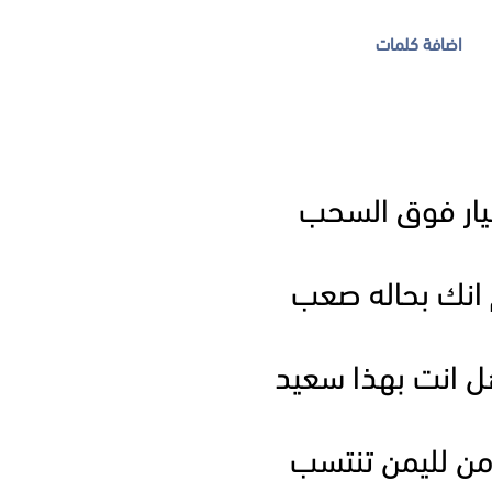
اضافة كلمات
طيار فوق السحب
 انك بحاله صعب
هل انت بهذا سعيد
امن لليمن تنتسب