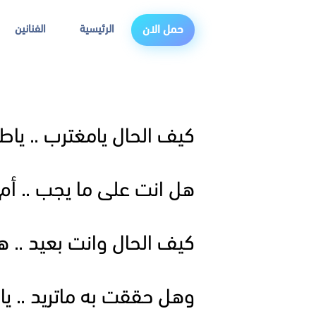
الرئيسية
الفنانين
حمل الان
كيف الحال يامغترب .. يا
هل انت على ما يجب .. أم
كيف الحال وانت بعيد .. 
وهل حققت به ماتريد .. ي