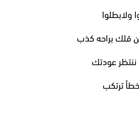
ا ولابطلوا
ن قلك براحه كذب
ا ننتظر عودتك
لخطأ ترتكب