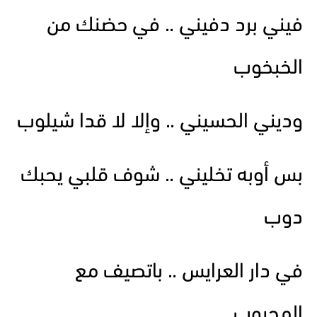
فيني برد دفيني .. في حضنك من
الخبخوب
وديني الحسيني .. وإلا لا قدا شيلوب
بس أوبه تخليني .. شوف قلبي يحبك
دوب
في دار العرايس .. باتصيف مع
المحبوب