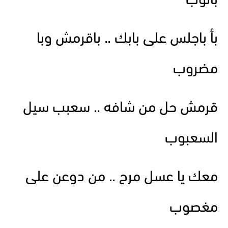
باتوب
بأ باجلس على بابك .. باقرمش وبا
مضروب
قرمش حل من شافه .. سعبب سيل
السعبوب
معك يا عسل مرح .. من دوعن على
مغصوب