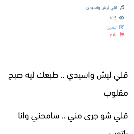
قلي ليش واسيدي
415
تعديل
ابلاغ
قلي ليش واسيدي .. طبعك ليه صبح
مقلوب
قلي شو جرى مني .. سامحني وانا